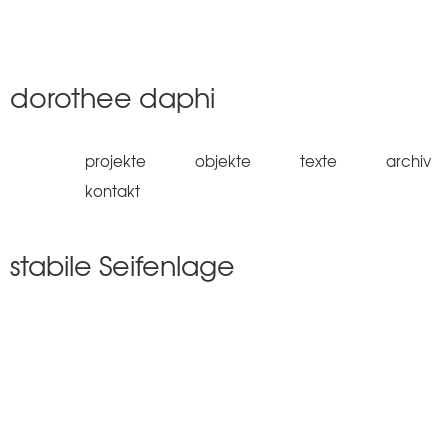
Jump to navigation
dorothee daphi
projekte
objekte
texte
archiv
kontakt
stabile Seifenlage