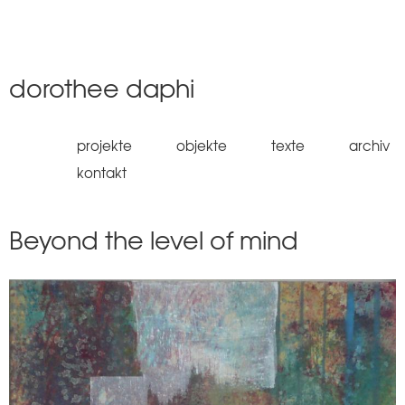
Jump to navigation
dorothee daphi
projekte
objekte
texte
archiv
kontakt
Beyond the level of mind